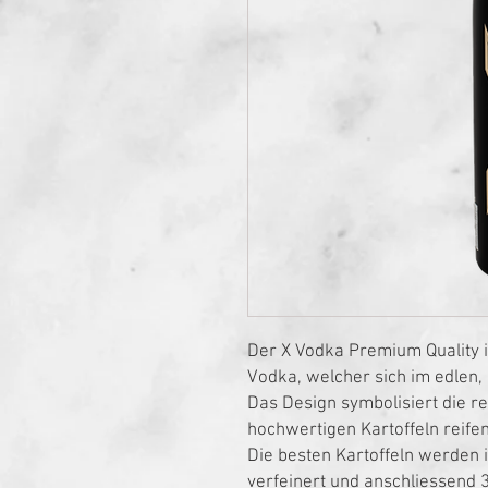
Der X Vodka Premium Quality i
Vodka, welcher sich im edlen
Das Design symbolisiert die re
hochwertigen Kartoffeln reifen
Die besten Kartoffeln werden i
verfeinert und anschliessend 