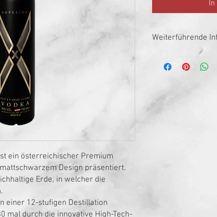
In
Weiterführende In
Herkunftsland
Alkoholgehalt
Füllmenge
Produzent
st ein österreichischer Premium
, mattschwarzem Design präsentiert.
ichhaltige Erde, in welcher die
.
n einer 12-stufigen Destillation
30 mal durch die innovative High-Tech-